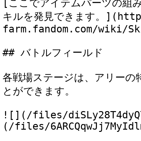
[ここでアイテムパーツの組
キルを発見できます。](https
farm.fandom.com/wiki/Sk
## バトルフィールド

各戦場ステージは、アリーの
とができます。

![](/files/diSLy28T4dyQ
(/files/6ARCQqwJj7MyIdl