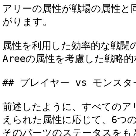
アリーの属性が戦場の属性と同
がります。

属性を利用した効率的な戦闘
Areeの属性を考慮した戦略
## プレイヤー vs モンスター
前述したように、すべてのア
えられた属性に応じて、6つ
そのパーツのステータスをも