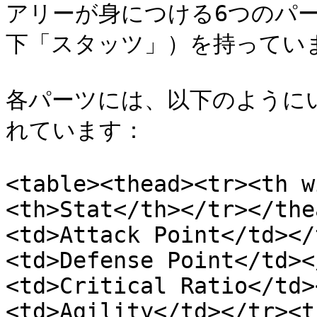
アリーが身につける6つのパ
下「スタッツ」）を持っています
各パーツには、以下のように
れています：

<table><thead><tr><th w
<th>Stat</th></tr></the
<td>Attack Point</td></
<td>Defense Point</td><
<td>Critical Ratio</td>
<td>Agility</td></tr><t