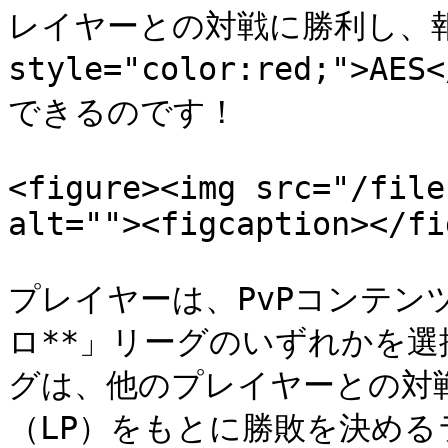
レイヤーとの対戦に勝利し、報酬
style="color:red;">
できるのです！

<figure><img src="/file
alt=""><figcaption></fi
プレイヤーは、PvPコンテンツ
ロ**」リーグのいずれかを
グは、他のプレイヤーとの対
（LP）をもとに勝敗を決め