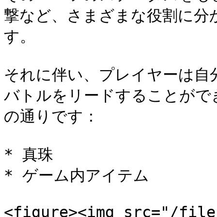
撃など、さまざまな役割に分
す。

それに伴い、プレイヤーは自
バトルをリードすることがで
の通りです：

* 真珠

* ゲーム内アイテム

<figure><img src="/file