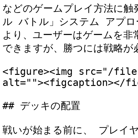
などのゲームプレイ方法に触
ル バトル」システム アプ
より、ユーザーはゲームを非
できますが、勝つには戦略が必
<figure><img src="/file
alt=""><figcaption></fi
## デッキの配置

戦いが始まる前に、 プレイヤ