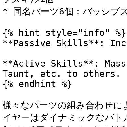
* 同名パーツ6個：パッシブス
{% hint style="info" %}

**Passive Skills**: Inc
**Active Skills**: Mass
Taunt, etc. to others.

{% endhint %}

様々なパーツの組み合わせに
イヤーはダイナミックなバト