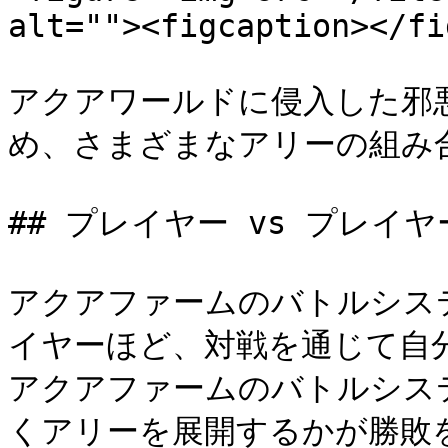
alt=""><figcaption></fi
アクアワールドに侵入した邪
め、さまざまなアリーの組み
## プレイヤー vs プレイヤー
アクアファームのバトルシステ
イヤーほど、対戦を通じて自
アクアファームのバトルシス
くアリーを展開するかが勝敗